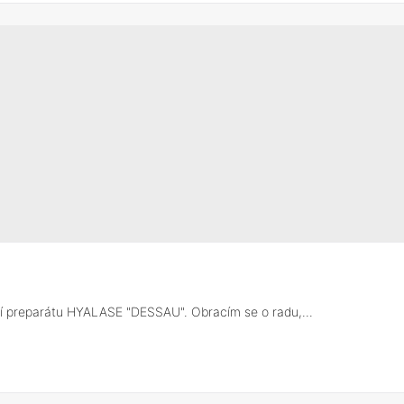
ací preparátu HYALASE "DESSAU". Obracím se o radu,...