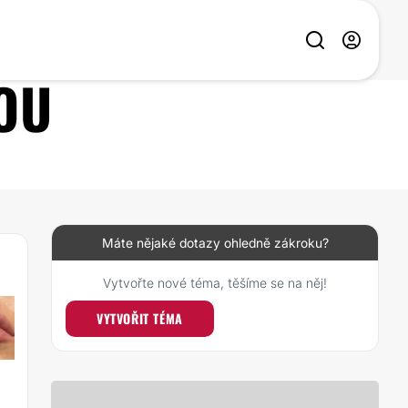
OU
Máte nějaké dotazy ohledně zákroku?
Vytvořte nové téma, těšíme se na něj!
VYTVOŘIT TÉMA