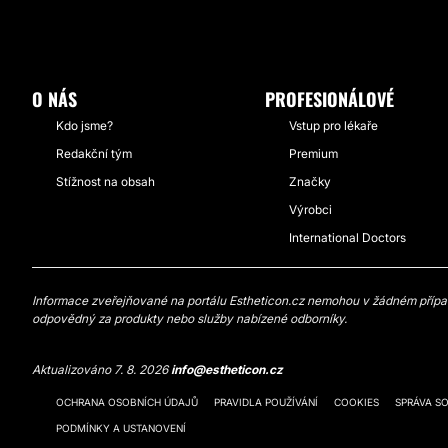
O NÁS
PROFESIONÁLOVÉ
Kdo jsme?
Vstup pro lékaře
Redakční tým
Premium
Stížnost na obsah
Značky
Výrobci
International Doctors
Informace zveřejňované na portálu Estheticon.cz nemohou v žádném případě
odpovědný za produkty nebo služby nabízené odborníky.
Aktualizováno 7. 8. 2026
info@estheticon.cz
OCHRANA OSOBNÍCH ÚDAJŮ
PRAVIDLA POUŽÍVÁNÍ
COOKIES
SPRÁVA S
PODMÍNKY A USTANOVENÍ