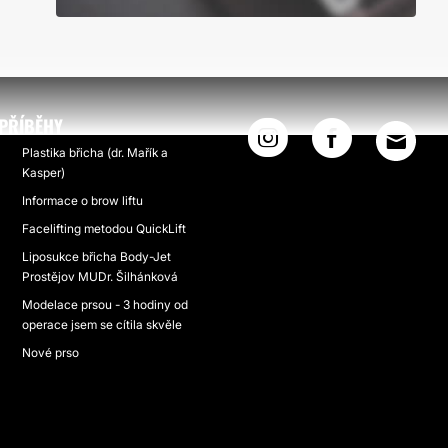
PŘÍBĚHY
Plastika břicha (dr. Mařík a
Kasper)
Informace o brow liftu
Facelifting metodou QuickLift
Liposukce břicha Body-Jet
Prostějov MUDr. Šilhánková
Modelace prsou - 3 hodiny od
operace jsem se cítila skvěle
Nové prso