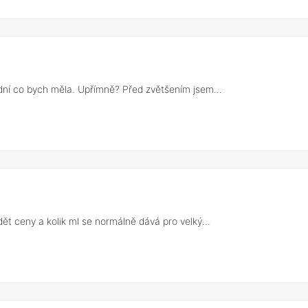
ední co bych měla. Upřímně? Před zvětšením jsem...
ět ceny a kolik ml se normálně dává pro velký...