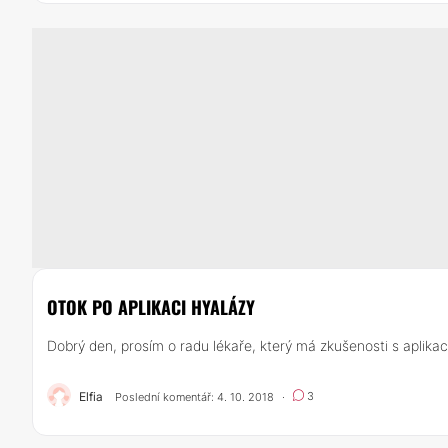
OTOK PO APLIKACI HYALÁZY
Dobrý den, prosím o radu lékaře, který má zkušenosti s aplik
Elfia
3
Poslední komentář: 4. 10. 2018
·