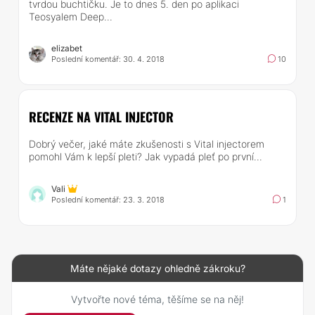
tvrdou buchtičku. Je to dnes 5. den po aplikaci
Teosyalem Deep...
elizabet
Poslední komentář: 30. 4. 2018
10
RECENZE NA VITAL INJECTOR
Dobrý večer, jaké máte zkušenosti s Vital injectorem
pomohl Vám k lepší pleti? Jak vypadá pleť po první...
Vali
Poslední komentář: 23. 3. 2018
1
Máte nějaké dotazy ohledně zákroku?
Vytvořte nové téma, těšíme se na něj!