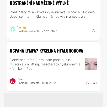
ODSTRANĚNÍ NADMĚERNÉ VÝPLNĚ
Před 2 lety mi aplikovali kyselinu hyal. v obličeji. Po celou
dobu jsem tam měla nadměrnou výplň a bouli, ale...
Vali
Poslední komentář: 27. 12. 2022
0
UCPANÁ LYMFA? KYSELINA HYALURONOVÁ
Dobrý den, před 8 dny jsem podstoupila
mikroinjekčni lifting, mezoterapii hyaluronem a
křemíkem. Pod...
Zustr
ZU
Poslední komentář: 19. 8. 2022
0
1