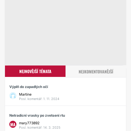
NEJNOVĚJŠÍ TÉMATA
NEJKOMENTOVANĚJŠÍ
Výplň do zapadlých očí
Martine
Posl. komentář: 1. 11. 2024
Netradicni vrasky po zvetseni rtu
mary773892
MA
Posl. komentář: 14. 3. 2025