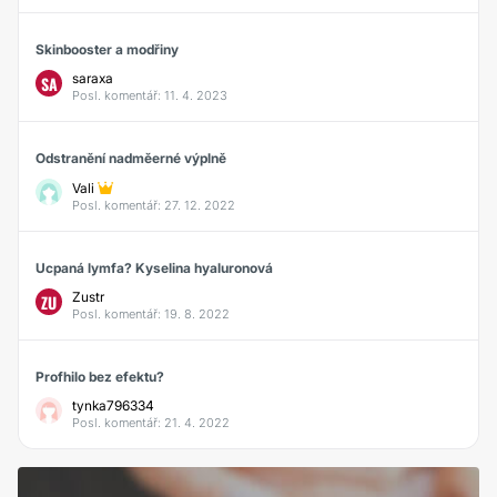
Skinbooster a modřiny
saraxa
SA
Posl. komentář: 11. 4. 2023
Odstranění nadměerné výplně
Vali
Posl. komentář: 27. 12. 2022
Ucpaná lymfa? Kyselina hyaluronová
Zustr
ZU
Posl. komentář: 19. 8. 2022
Profhilo bez efektu?
tynka796334
Posl. komentář: 21. 4. 2022