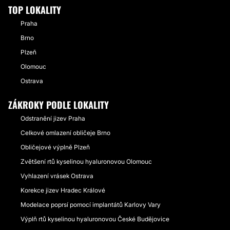
TOP LOKALITY
Praha
Brno
Plzeň
Olomouc
Ostrava
ZÁKROKY PODLE LOKALITY
Odstranění jizev Praha
Celkové omlazení obličeje Brno
Obličejové výplně Plzeň
Zvětšení rtů kyselinou hyaluronovou Olomouc
Vyhlazení vrásek Ostrava
Korekce jizev Hradec Králové
Modelace poprsí pomocí implantátů Karlovy Vary
Výplň rtů kyselinou hyaluronovou České Budějovice