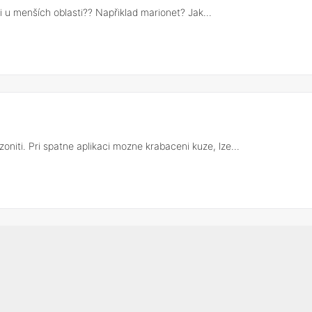
i u menších oblasti?? Napřiklad marionet? Jak...
niti. Pri spatne aplikaci mozne krabaceni kuze, lze...