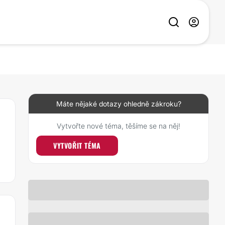
Máte nějaké dotazy ohledně zákroku?
Vytvořte nové téma, těšíme se na něj!
VYTVOŘIT TÉMA