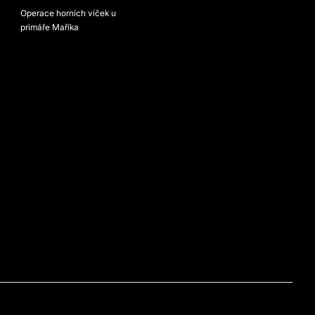
Operace horních víček u
primáře Maříka