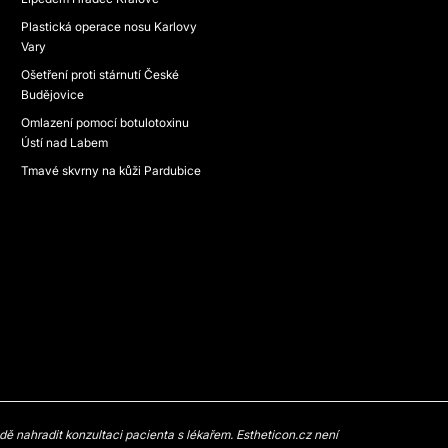
Plastická operace nosu Karlovy
Vary
Ošetření proti stárnutí České
Budějovice
Omlazení pomocí botulotoxinu
Ústí nad Labem
Tmavé skvrny na kůži Pardubice
 nahradit konzultaci pacienta s lékařem. Estheticon.cz není