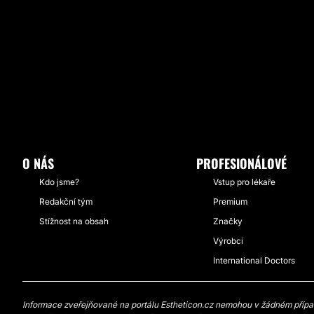
O NÁS
PROFESIONÁLOVÉ
Kdo jsme?
Vstup pro lékaře
Redakční tým
Premium
Stížnost na obsah
Značky
Výrobci
International Doctors
Informace zveřejňované na portálu Estheticon.cz nemohou v žádném případě